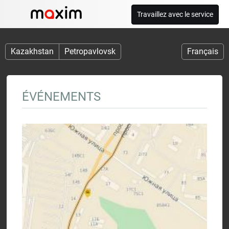
Travaillez avec le service
Kazakhstan
Petropavlovsk
Français
ÉVÉNEMENTS