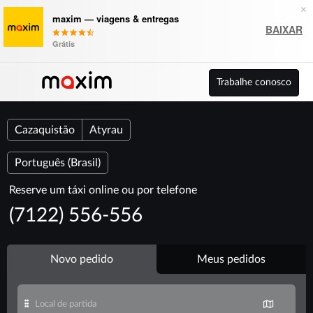
×
maxim — viagens & entregas
BAIXAR
Grátis
Trabalhe conosco
Cazaquistão
Atyrau
Português (Brasil)
Reserve um táxi online ou por telefone
(7122) 556-556