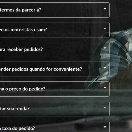
 termos da parceria?
ivo os motoristas usam?
ra receber pedidos?
tender pedidos quando for conveniente?
a o preço do pedido?
ar sua renda?
 taxa do pedido?