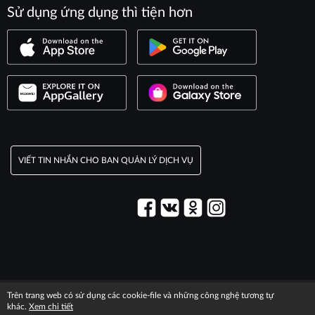
Sử dụng ứng dụng thì tiện hơn
VIẾT TIN NHẮN CHO BAN QUẢN LÝ DỊCH VỤ
© 2003–2026 Dịch vụ Maxim.
Trên trang web có sử dụng các cookie-file và những công nghệ tương tự
Thông tin pháp lý
T&C information
khác.
Xem chi tiết