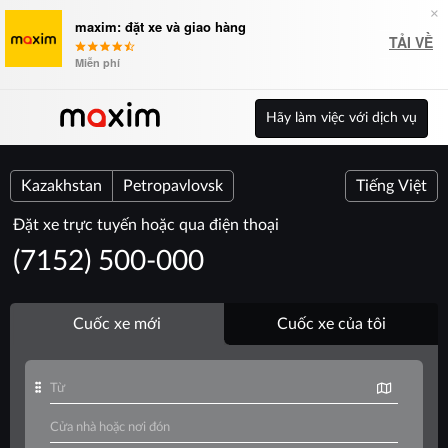
×
maxim: đặt xe và giao hàng
TẢI VỀ
Miễn phí
Hãy làm việc với dịch vụ
Kazakhstan
Petropavlovsk
Tiếng Việt
Đặt xe trực tuyến hoặc qua điện thoại
(7152) 500-000