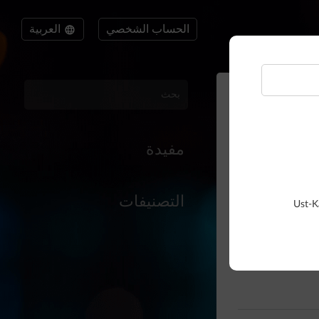
الحساب الشخصي
العربية
مفيدة
التصنيفات
Ust-