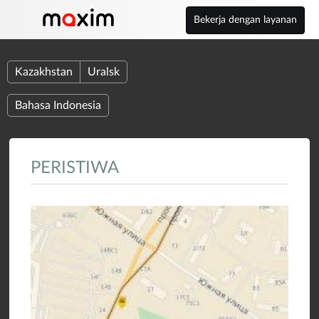
Bekerja dengan layanan
Kazakhstan
Uralsk
Bahasa Indonesia
PERISTIWA