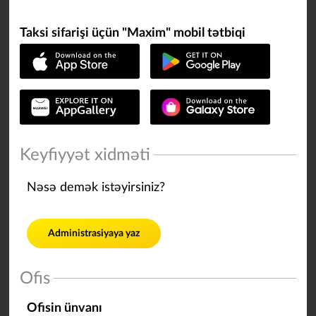
Taksi sifarişi üçün "Maxim" mobil tətbiqi
Keyfiyyət xidməti
Nəsə demək istəyirsiniz?
Administrasiyaya yaz
Ofis
Ofisin ünvanı