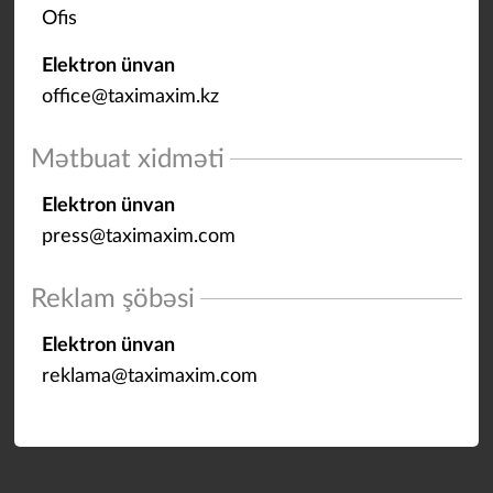
Ofis
Elektron ünvan
office@taximaxim.kz
Mətbuat xidməti
Elektron ünvan
press@taximaxim.com
Reklam şöbəsi
Elektron ünvan
reklama@taximaxim.com