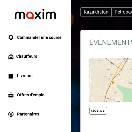
Kazakhstan
Petropa
Commander une course
ÉVÉNEMENT
Chauffeurs
Livreurs
Offres d'emploi
сервисы
Partenaires