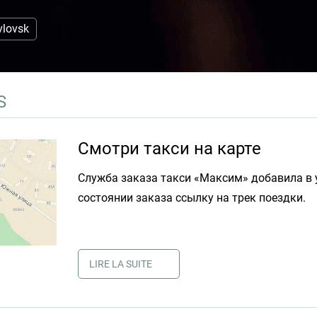
vlovsk
S
​Смотри такси на карте
Служба заказа такси «Максим» добавила в 
состоянии заказа ссылку на трек поездки.
LIRE LA SUITE