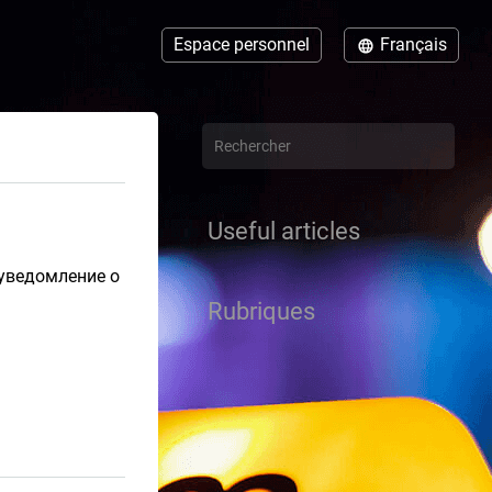
Espace personnel
Français
Useful articles
уведомление о
Rubriques