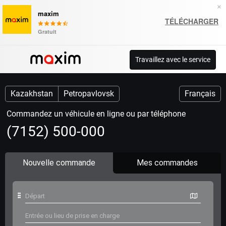
×
maxim
TÉLÉCHARGER
Gratuit
Travaillez avec le service
Kazakhstan
Petropavlovsk
Français
Сommandez un véhicule en ligne ou par téléphone
(7152) 500-000