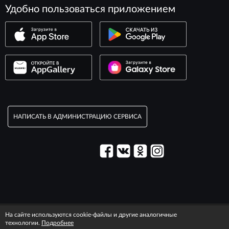
Удобно пользоваться приложением
НАПИСАТЬ В АДМИНИСТРАЦИЮ СЕРВИСА
© 2003–2026 Сервис «Максим».
На сайте используются cookie-файлы и другие аналогичные
Правовая информация
T&C information
технологии.
Подробнее