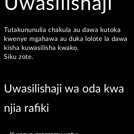
Uwasilishaji
Tutakununulia chakula au dawa kutoka
kwenye mgahawa au duka lolote la dawa
kisha kuwasilisha kwako.
Siku zote.
Uwasilishaji wa oda kwa
njia rafiki