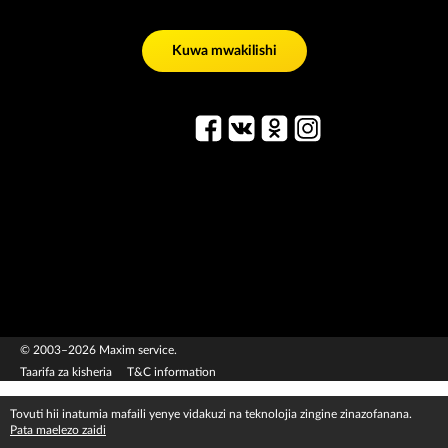
Kuwa mwakilishi
© 2003–2026 Maxim service.
Taarifa za kisheria
T&C information
Tovuti hii inatumia mafaili yenye vidakuzi na teknolojia zingine zinazofanana.
Pata maelezo zaidi