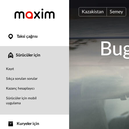
Kazakistan
Semey
Taksi çağrısı
Bug
Sürücüler için
Kayıt
Sıkça sorulan sorular
Kazanç hesaplayıcı
Sürücüler için mobil
uygulama
Kuryeler için