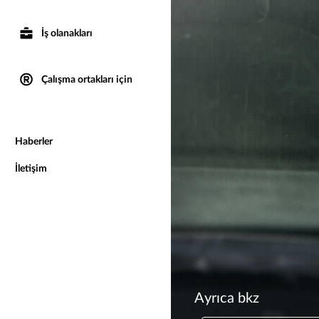
İş olanakları
Çalışma ortakları için
Haberler
İletişim
Ayrıca bkz