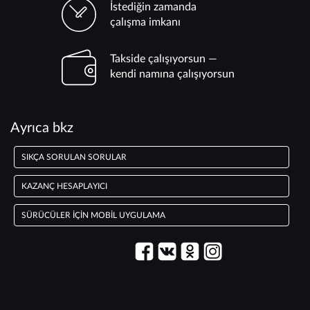
İstediğin zamanda
çalışma imkanı
Takside çalışıyorsun —
kendi namına çalışıyorsun
Ayrıca bkz
SIKÇA SORULAN SORULAR
KAZANÇ HESAPLAYICI
SÜRÜCÜLER IÇIN MOBIL UYGULAMA