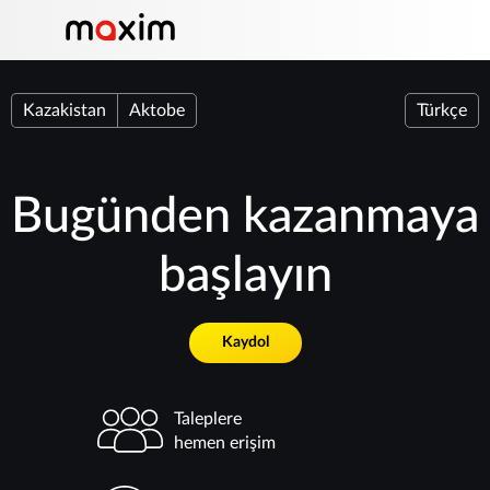
Kazakistan
Aktobe
Türkçe
Bugünden kazanmaya
başlayın
Kaydol
Taleplere
hemen erişim