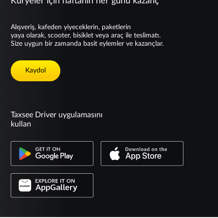
Kuryeler için haftanın her günü kazanç
Alışveriş, kafeden yiyeceklerin, paketlerin
yaya olarak, scooter, bisiklet veya araç ile teslimatı.
Size uygun bir zamanda basit eylemler ve kazançlar.
Kaydol
Taxsee Driver uygulamasını
kullan