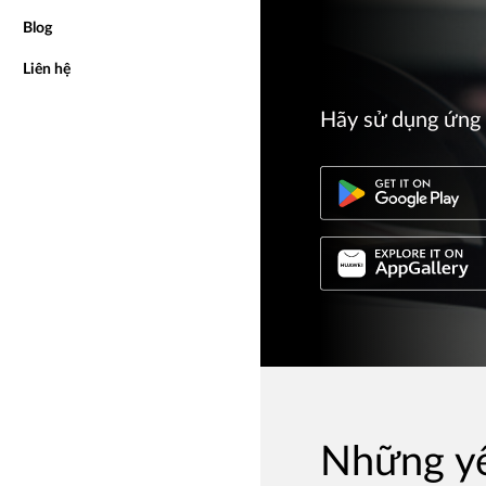
Blog
Liên hệ
Hãy sử dụng ứng 
Những yê