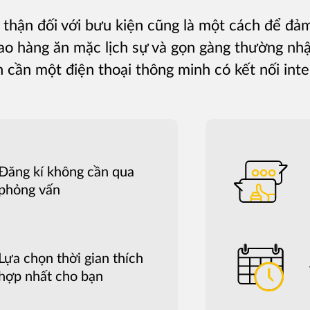
 thận đối với bưu kiện cũng là một cách để đả
o hàng ăn mặc lịch sự và gọn gàng thường nhậ
 cần một điện thoại thông minh có kết nối inte
Đăng kí không cần qua
phỏng vấn
Lựa chọn thời gian thích
hợp nhất cho bạn