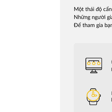
Một thái độ cẩn
Những người gia
Để tham gia bạn