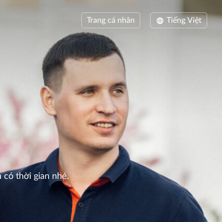
Trang cá nhân
Tiếng Việt
 có thời gian nhé.