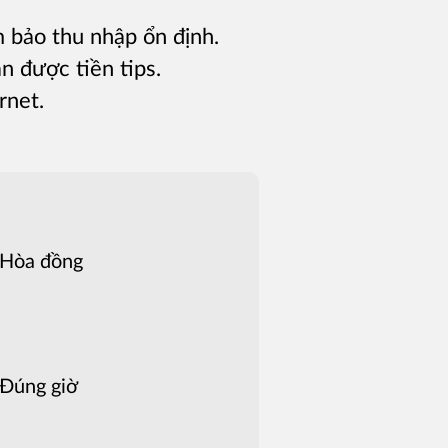
m bảo thu nhập ổn định.
n được tiền tips.
rnet.
Hòa đồng
Đúng giờ