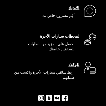
الامتياز
أقِم مشروع خاص بك
لمحطات سيارات الأجرة
احصل على المزيد من الطلبات
للسائقين خاصتك
للوكلاء
اربط سائقي سيارات الأجرة واكسب من
طلباتهم