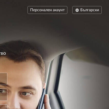
Персонален акаунт
Български
тво