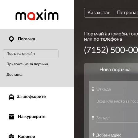
Казахстан
Петропа
Поръчай автомобил он
или по телефона
Поръчка
(7152) 500-0
Поръчка онлайн
Приложение за поръчка
Доставка
За шофьорите
На куриерите
Кариери