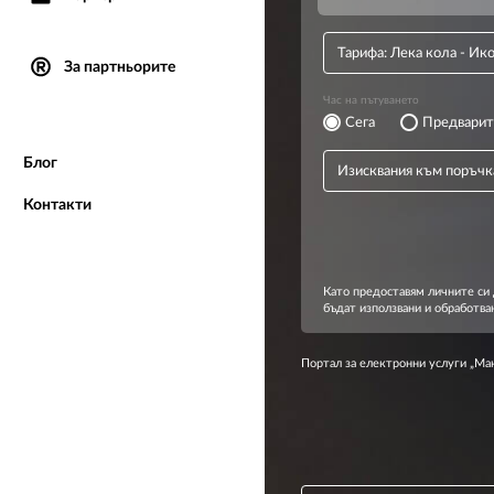
За партньорите
Блог
Контакти
Портал за електронни услуги „М