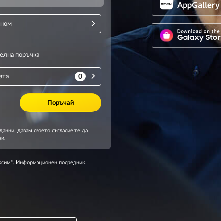
аксим“. Информационен посредник.