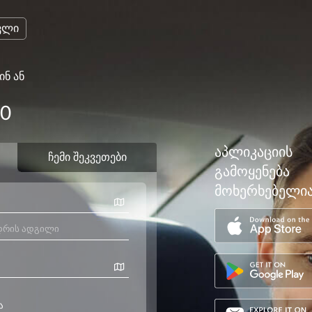
ვლი
ინ ან
00
აპლიკაციის
გამოყენება
მოხერხებელი