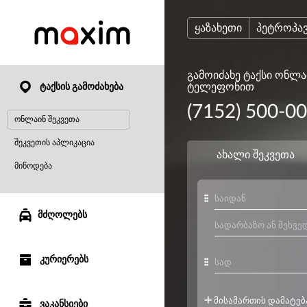
ყაზახეთი
პეტროპა
გამოიძახე ტაქსი ონლა
ტელეფონით
ტაქსის გამოძახება
(7152) 500-0
ონლაინ შეკვეთა
შეკვეთის აპლიკაცია
მიწოდება
მძღოლებს
კურიერებს
ვაკანსიები