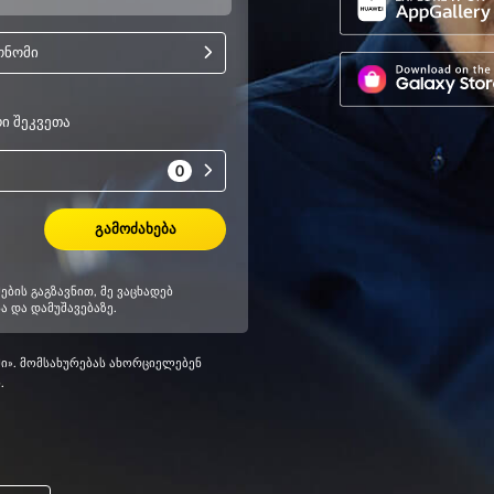
მი». მომსახურებას ახორციელებენ
.