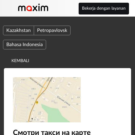
Bekerja dengan layanan
Kazakhstan
Petropavlovsk
Bahasa Indonesia
KEMBALI
​Смотри такси на карте