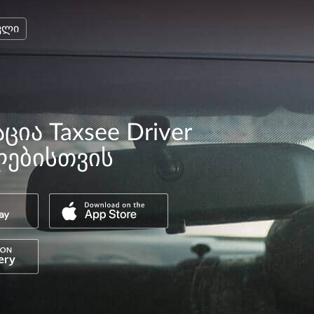
ვლი
ცია Taxsee Driver
ებისთვის