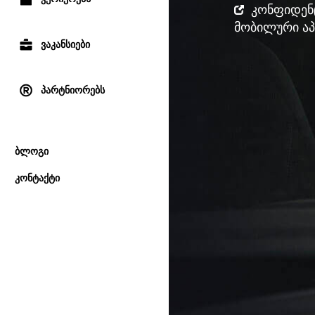
კონფიდენც
მობილური აპ
ვაკანსიები
პარტნიორებს
ბლოგი
კონტაქტი