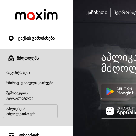
ყაზახეთი
პეტროპა
ტაქსის გამოძახება
აპლიკა
მძღოლებს
მძღოლ
რეგისტრაცია
ხშირად დასმული კითხვები
შემოსავლის
კალკულატორი
აპლიკაცია
მძღოლებისთვის
კურიერებს