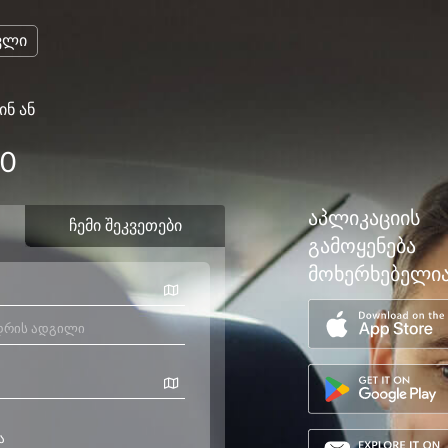
ვლი
ინ ან
00
აპლიკაციის
გამოყენება
მოხერხებელი