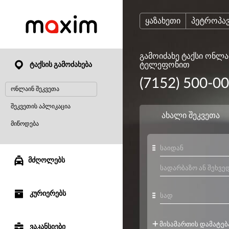
ყაზახეთი
პეტროპა
გამოიძახე ტაქსი ონლა
ტელეფონით
ტაქსის გამოძახება
(7152) 500-0
ონლაინ შეკვეთა
შეკვეთის აპლიკაცია
მიწოდება
მძღოლებს
კურიერებს
ვაკანსიები