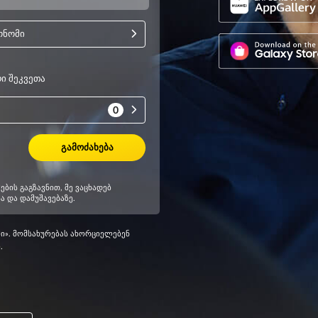
მი». მომსახურებას ახორციელებენ
.