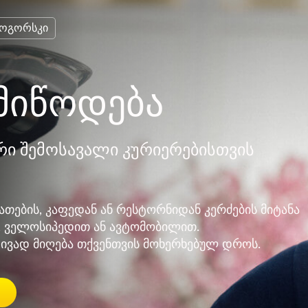
ნოგორსკი
მიწოდება
ი შემოსავალი კურიერებისთვის
ათების, კაფედან ან რესტორნიდან კერძების მიტანა
, ველოსიპედით ან ავტომობილით.
ივად მიღება თქვენთვის მოხერხებულ დროს.