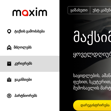
ყაზახეთი
უსტ-კამე
ტაქსის გამოძახება
მაქსი
მძღოლებს
ყოველდღიურ
კურიერებს
საყიდლების, ამან
ვაკანსიები
ფეხით, სკუტერით
შემოსავლის მარტ
პარტნიორებს
დარეგისტრირება