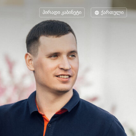
პირადი კაბინეტი
ქართული