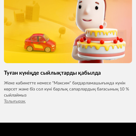
Туған күніңде сыйлықтарды қабылда
Жеке кабинетте немесе "Максим" бағдарламашығында күнін
көрсет және біз сол күні барлық сапарлардың бағасының 10 %
сыйлаймыз
Толығырақ