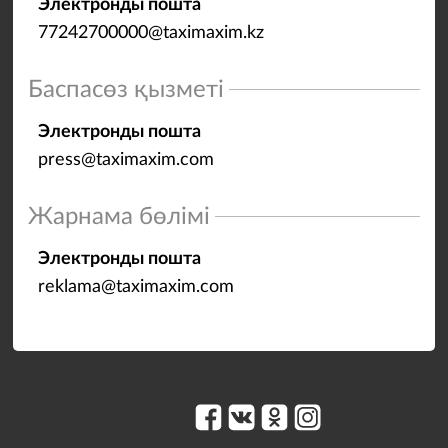
Электронды пошта
77242700000@taximaxim.kz
Баспасөз қызметі
Электронды пошта
press@taximaxim.com
Жарнама бөлімі
Электронды пошта
reklama@taximaxim.com