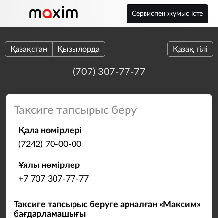
Сервиспен жұмыс істе
Қазақстан
Қызылорда
Қазақ тілі
(707) 307-77-77
Таксиге тапсырыс беру
Қала нөмірлері
(7242) 70-00-00
Ұялы нөмірлер
+7 707 307-77-77
Таксиге тапсырыс беруге арналған «Максим»
бағдарламашығы