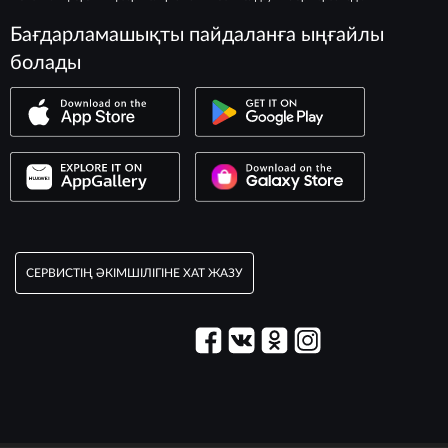
Бағдарламашықты пайдаланға ыңғайлы
болады
СЕРВИСТІҢ ӘКІМШІЛІГІНЕ ХАТ ЖАЗУ