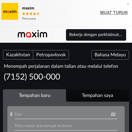
×
maxim
MUAT TURUN
Percuma
Bekerja dengan perkhidmatan
Kazakhstan
Petropavlovsk
Bahasa Melayu
Menempah perjalanan dalam talian atau melalui telefon
(7152) 500-000