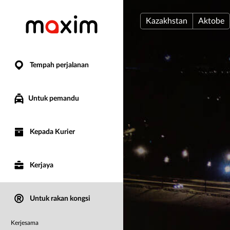
Kazakhstan
Aktobe
Tempah perjalanan
Untuk pemandu
Kepada Kurier
Kerjaya
Untuk rakan kongsi
Kerjesama