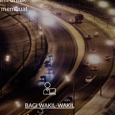
ami untuk
m membuat
BAGI WAKIL-WAKIL