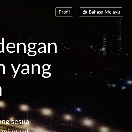
Profil
Bahasa Melayu
dengan
n yang
h
ang sesuai