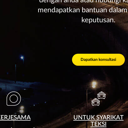
dengan anda atau hubungi k
mendapatkan bantuan dala
keputusan.
Dapatkan konsultasi
KERJESAMA
UNTUK SYARIKAT
TEKSI