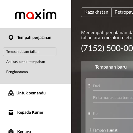
Kazakhstan
Petropav
Menempah perjalanan d
talian atau melalui telef
Tempah perjalanan
(7152) 500-0
Tempah dalam talian
Aplikasi untuk tempahan
Penghantaran
Untuk pemandu
Kepada Kurier
Kerjaya