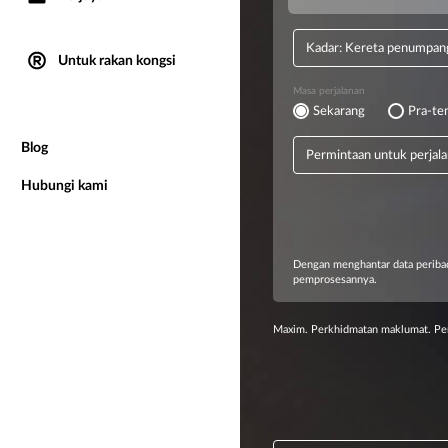
Untuk rakan kongsi
Blog
Hubungi kami
Maxim. Perkhidmatan maklumat. Per