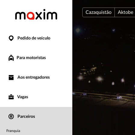
Cazaquistão
Aktobe
Pedido de veículo
Para motoristas
Aos entregadores
Vagas
Parceiros
Franquia