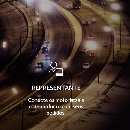
REPRESENTANTE
Conecte os motoristas e
obtenha lucro com seus
pedidos.