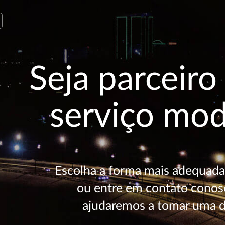
Seja parceir
serviço mo
Escolha a forma mais adequada 
ou entre em contato conos
ajudaremos a tomar uma d