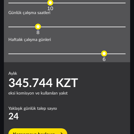
10
Günlük çalışma saatleri
8
Haftalık çalışma günleri
6
Aylık
345.744 KZT
eksi komisyon ve kullanılan yakıt
Yaklaşık günlük talep sayısı
24