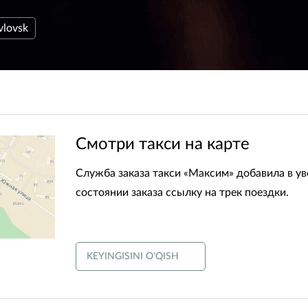
vlovsk
​Смотри такси на карте
Служба заказа такси «Максим» добавила в у
состоянии заказа ссылку на трек поездки.
KEYINGISINI O'QISH