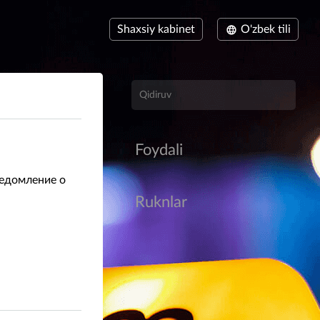
Shaxsiy kabinet
O'zbek tili
Foydali
ведомление о
Ruknlar