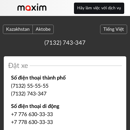
Hãy làm việc với dịch vụ
Kazakhstan
Aktobe
Tiếng Việt
(7132) 743-347
Đặt xe
Số điện thoại thành phố
(7132) 55-55-55
(7132) 743-347
Số điện thoại di động
+7 776 630-33-33
+7 778 630-33-33