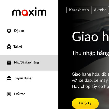
Kazakhstan
Aktobe
Đặt xe
Giao 
Tài xế
Thu nhập hằng
Người giao hàng
Giao hàng hóa, đồ 
Tuyển dụng
với xe đạp, xe máy,
Hãy chớp lấy cơ hộ
Đối tác
Đăng ký