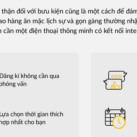
 thận đối với bưu kiện cũng là một cách để đả
o hàng ăn mặc lịch sự và gọn gàng thường nhậ
 cần một điện thoại thông minh có kết nối inte
Đăng kí không cần qua
phỏng vấn
Lựa chọn thời gian thích
hợp nhất cho bạn