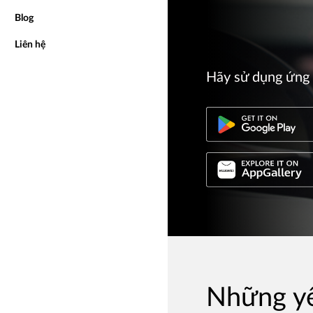
Blog
Liên hệ
Hãy sử dụng ứng 
Những yê