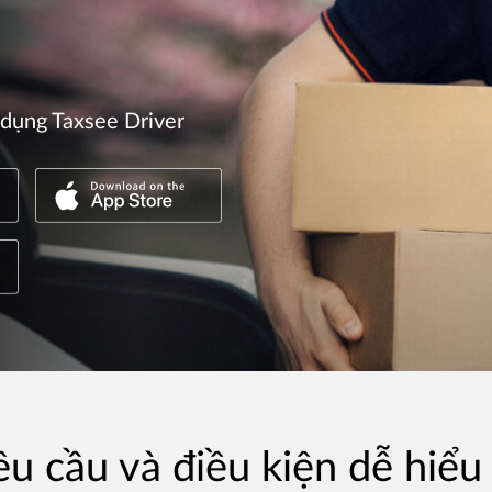
dụng Taxsee Driver
u cầu và điều kiện dễ hiểu