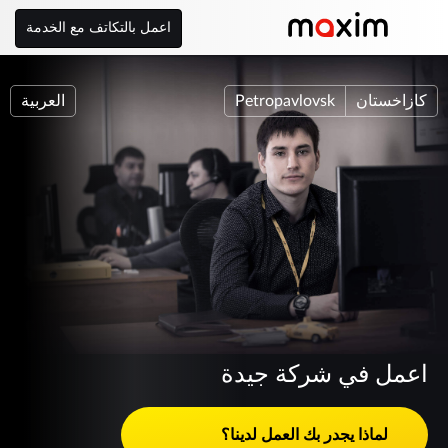
اعمل بالتكاتف مع الخدمة
كازاخستان
Petropavlovsk
العربية
اعمل في شركة جيدة
لماذا يجدر بك العمل لدينا؟