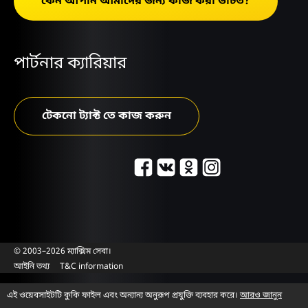
কেন আপনি আমাদের জন্য কাজ করা উচিত?
পার্টনার ক্যারিয়ার
টেকনো ট্যাক্ট তে কাজ করুন
© 2003–2026 ম্যাক্সিম সেবা।
আইনি তথ্য
T&C information
এই ওয়েবসাইটটি কুকি ফাইল এবং অন্যান্য অনুরূপ প্রযুক্তি ব্যবহার করে।
আরও জানুন