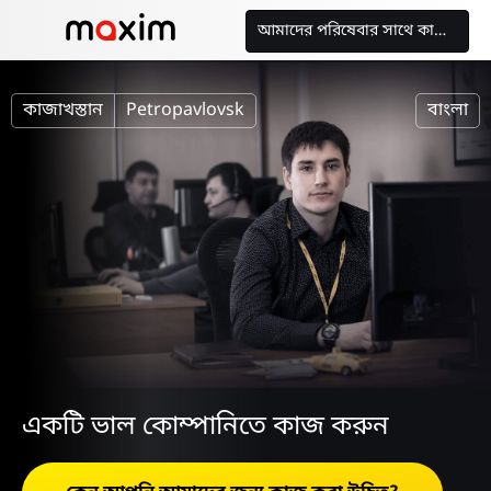
আমাদের পরিষেবার সাথে কাজ করুন
কাজাখস্তান
Petropavlovsk
বাংলা
একটি ভাল কোম্পানিতে কাজ করুন