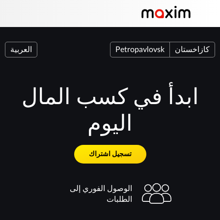
كازاخستان
Petropavlovsk
العربية
ابدأ في كسب المال
اليوم
تسجيل اشتراك
الوصول الفوري إلى
الطلبات