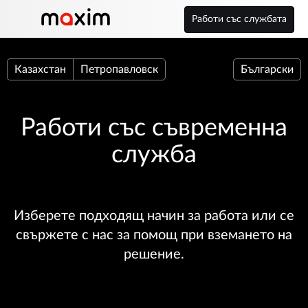
Работи със службата
Казахстан
Петропавловск
Български
Работи със съвременна
служба
Изберете подходящ начин за работа или се
свържете с нас за помощ при вземането на
решение.