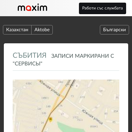
Работи със службата
Казахстан
Aktobe
Български
СЪБИТИЯ
ЗАПИСИ МАРКИРАНИ С
"СЕРВИСЫ"