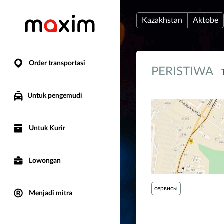
Kazakhstan
Aktobe
Order transportasi
PERISTIWA
Untuk pengemudi
Untuk Kurir
Lowongan
сервисы
Menjadi mitra