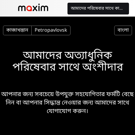
আমাদের পরিষেবার সাথে কাজ করুন
কাজাখস্তান
Petropavlovsk
বাংলা
আমাদের অত্যাধুনিক
পরিষেবার সাথে অংশীদার
আপনার জন্য সবচেয়ে উপযুক্ত সহযোগিতার ফর্মটি বেছে
নিন বা আপনার সিদ্ধান্ত নেওয়ার জন্য আমাদের সাথে
যোগাযোগ করুন।