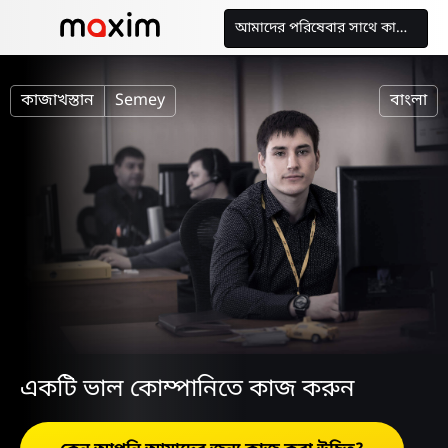
আমাদের পরিষেবার সাথে কাজ করুন
কাজাখস্তান
Semey
বাংলা
একটি ভাল কোম্পানিতে কাজ করুন