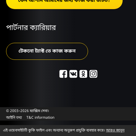
কেন আপনি আমাদের জন্য কাজ করা উচিত?
পার্টনার ক্যারিয়ার
টেকনো ট্যাক্ট তে কাজ করুন
© 2003–2026 ম্যাক্সিম সেবা।
আইনি তথ্য
T&C information
এই ওয়েবসাইটটি কুকি ফাইল এবং অন্যান্য অনুরূপ প্রযুক্তি ব্যবহার করে।
আরও জানুন