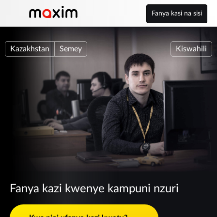
Fanya kasi na sisi
Kazakhstan
Semey
Kiswahili
Fanya kazi kwenye kampuni nzuri