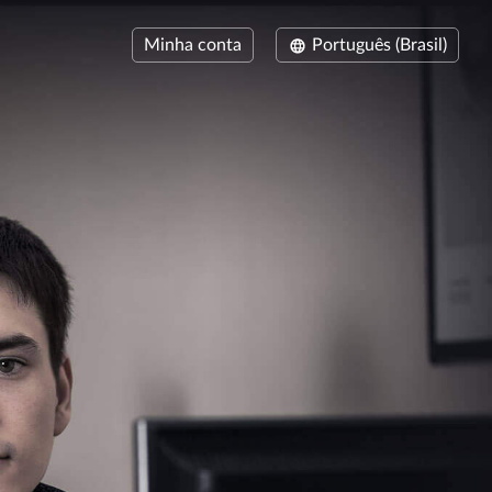
Minha conta
Português (Brasil)