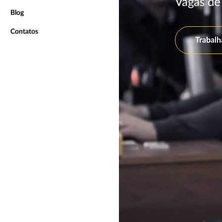
Vagas d
Blog
Contatos
Trabalh