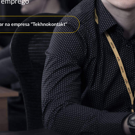
e emprego
ar na empresa "Tekhnokontakt"