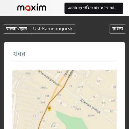
আমাদের পরিষেবার সাথে কাজ করুন
কাজাখস্তান
Ust-Kamenogorsk
বাংলা
খবর