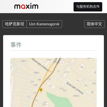
与服务机构合作
哈萨克斯坦
Ust-Kamenogorsk
简体中文
事件