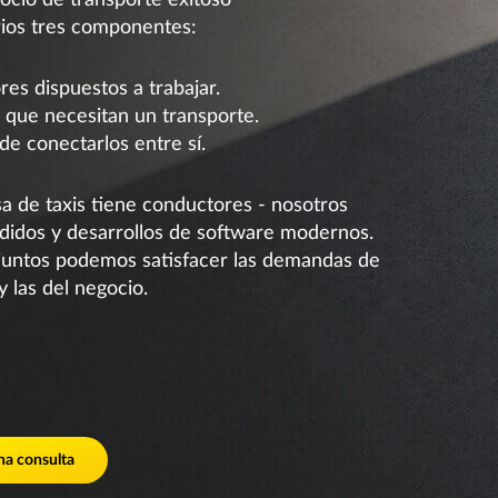
ocio de transporte exitoso
ios tres componentes:
es dispuestos a trabajar.
 que necesitan un transporte.
de conectarlos entre sí.
 de taxis tiene conductores - nosotros
idos y desarrollos de software modernos.
juntos podemos satisfacer las demandas de
 y las del negocio.
na consulta