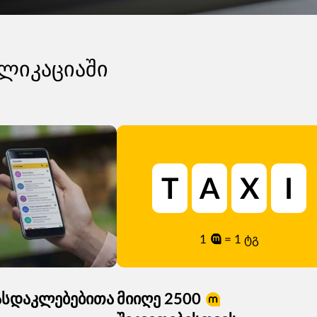
პლიკაციაში
T
A
X
I
1
= 1 ტგ
ასდაკლებებითა
მიიღე 2500