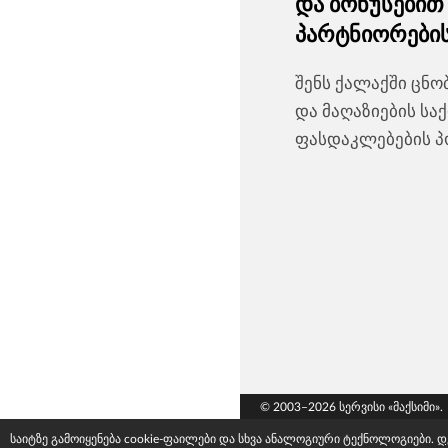
და ბონუსებით
პარტნიორები
შენს ქალაქში ცნ
და მაღაზიების სა
ფასდაკლებების პო
© 2003–2026 სერვისი «მაქსიმი».
საიტზე გამოიყენება cookie-ფაილები და სხვა ანალოგიური ტექნოლოგიები.
დ