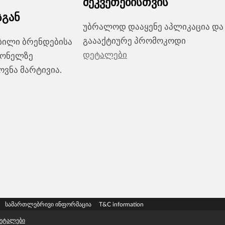
შეკვეთებისთვის
სგან
უბრალოდ დააყენე აპლიკაცია და
გაააქტიურე პრომოკოდი
ობილი ბრენდებისა
დეტალები
ქონელზე
ვნა მარტივია.
სამართლებრივი ინფორმაცია
T&C information
ეტალები