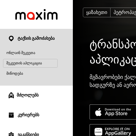
ყაზახეთი
პეტროპა
ტაქსის გამოძახება
ტრანსპო
ონლაინ შეკვეთა
აპლიკა
შეკვეთის აპლიკაცია
მიწოდება
მგზავრობები ქალ
სადგურზე ან აერ
მძღოლებს
კურიერებს
ვაკანსიები