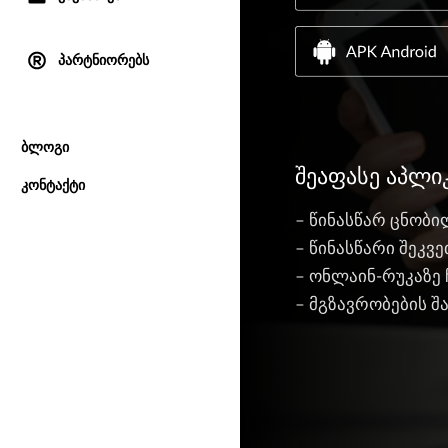
პარტნიორებს
ბლოგი
შეაფასე აპლი
კონტაქტი
– წინასწარ ცნობი
– წინასწარი შეკ
– ონლაინ-რუკაზე
– მგზავრობების 