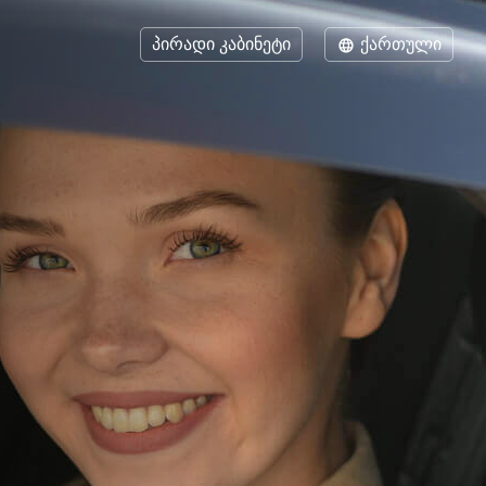
პირადი კაბინეტი
ქართული