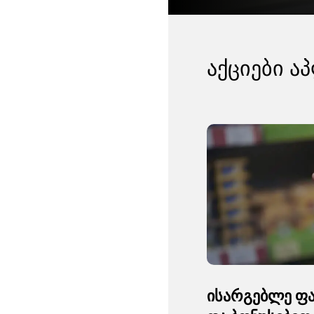
აქციები ა
ისარგებლე ფ