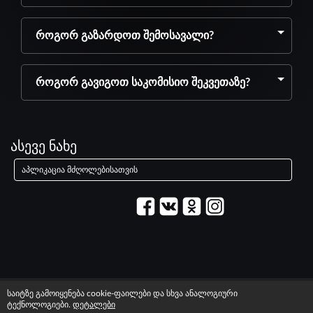
როგორ გაზარდოთ შემოსავალი?
როგორ გავიგოთ საკომისიო შეკვეთაზე?
ასევე ნახე
აპლიკაცია მძღოლებისათვის
© 2003–2026 სერვისი «მაქსიმი».
საიტზე გამოიყენება cookie-ფაილები და სხვა ანალოგიური
სამართლებრივი ინფორმაცია
T&C information
ტექნოლოგიები.
დეტალები