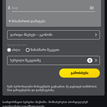
საინფორმაციო სერვისი «მაქსიმი». მომსახურებას ახორციელებენ
გადამყვანები/გადამზიდველები.